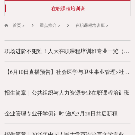
在职课程培训班
首页 >
重点推介 >
在职课程培训班 >
职场进阶不犯难！人大在职课程培训班专业一览（含报名通道）
【6月10日直播预告】社会医学与卫生事业管理×社会学专业在职课程专场
招生简章｜公共组织与人力资源专业在职课程培训班
企业管理专业开学倒计时!邀您3月28日共启新程
招生简章｜2026年中国人民大学英语语言文学专业在职课程培训班