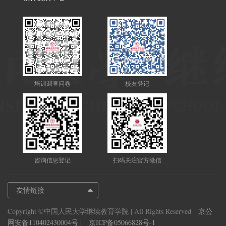
培训调查问卷
校友登记
咨询信息登记
扫码关注官方微信
友情链接
Copyright ©中国人民大学继续教育学院 | All Rights Reserved
京公
网安备110402430004号
|
京ICP备05066828号-1