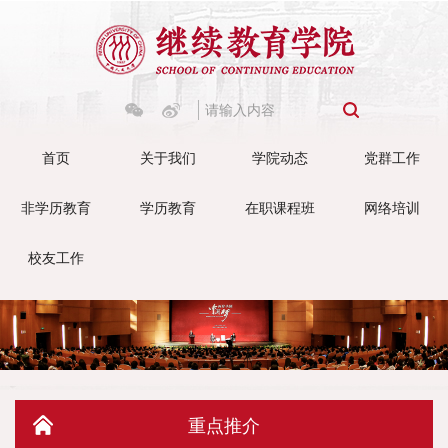
首页
关于我们
学院动态
党群工作
非学历教育
学历教育
在职课程班
网络培训
校友工作
重点推介