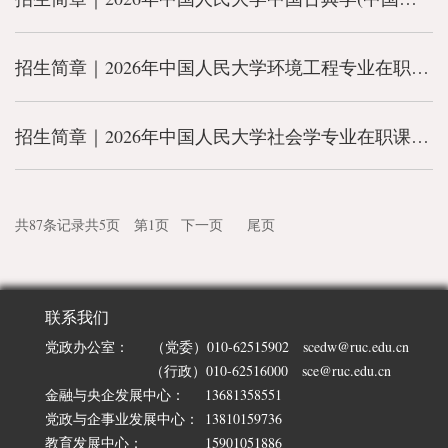
招生简章｜2026年中国人民大学环境工程专业在职课程培训班
招生简章｜2026年中国人民大学社会学专业在职课程培训班
共87条记录
共5页 第1页
下一页
尾页
联系我们
党政办公室：
（党委）010-62515902 scedw@ruc.edu.cn
（行政）010-62516000 sce@ruc.edu.cn
金融与央企发展中心：
13681358551
党政与企事业发展中心：
13810159736
教育发展中心：
15901051886