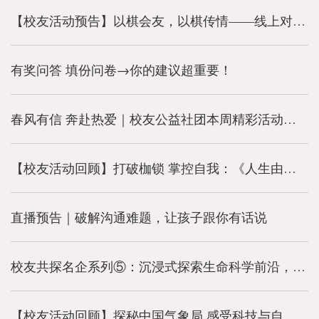
【校友活动预告】以棋会友，以棋传情——线上对局暨棋文化分享活动
有奖问答 填份问卷→你的建议超重要！
春风有信 奔赴热爱｜校友公益社团本周精彩活动预告
【校友活动回顾】打破枷锁 掌控自我：《人生由我》线上读书会圆满收官
直播预告｜破解沟通难题，让孩子跟你有话说
校友共探名企系列⑤：沉浸式探索生命科学前沿，解锁长寿密码
【校友活动回顾】探秘中国气象局 感受科技与自然的力量