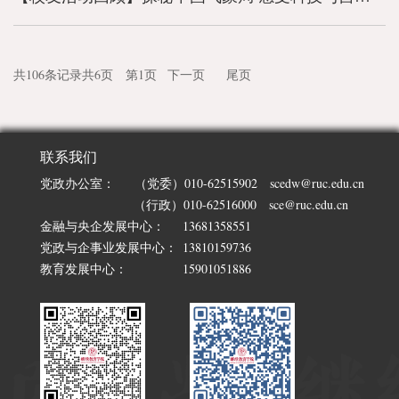
共106条记录
共6页 第1页
下一页
尾页
联系我们
党政办公室：
（党委）010-62515902 scedw@ruc.edu.cn
（行政）010-62516000 sce@ruc.edu.cn
金融与央企发展中心：
13681358551
党政与企事业发展中心：
13810159736
教育发展中心：
15901051886