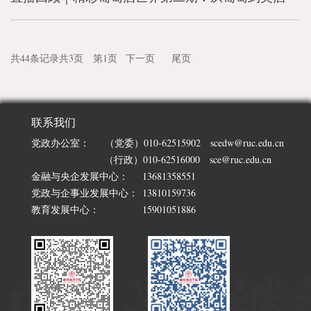
共44条记录
共3页 第1页
下一页
尾页
联系我们
党政办公室：
（党委）010-62515902 scedw@ruc.edu.cn
（行政）010-62516000 sce@ruc.edu.cn
金融与央企发展中心：
13681358551
党政与企事业发展中心：
13810159736
教育发展中心：
15901051886