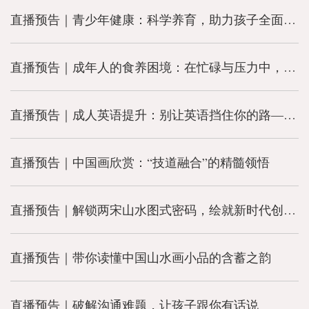
直播预告｜青少年健康：科学养育，助力孩子全面成长
直播预告｜成年人的食养困境：在忙碌与压力中，如何吃得更对？
直播预告｜成人英语提升：别让英语挡住你的路——为想改变的你而讲
直播预告｜中国画欣赏：“技道融合”的精髓领悟
直播预告｜解锁两宋山水图式密码，绘就新时代创作高峰
直播预告｜带你读懂中国山水画小品的含蓄之韵
直播预告｜破解沟通难题，让孩子跟你有话说