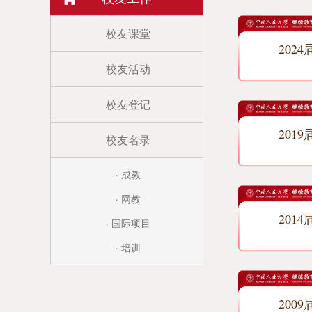
校友课堂
2024
校友活动
校友登记
2019
校友名录
· 成教
· 网教
2014
· 国际项目
· 培训
2009