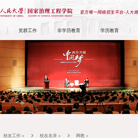
党群工作
非学历教育
学历教育
校友工作 >
校友名录 >
网教 >