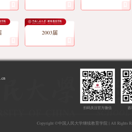
届
2003届
.cn
扫码关注官方微信
咨
Copyright ©中国人民大学继续教育学院 | All Rights Re